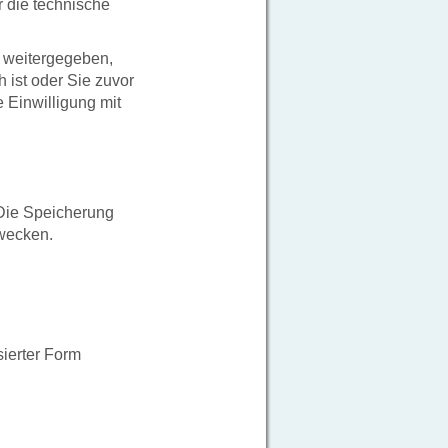
 die technische
 weitergegeben,
 ist oder Sie zuvor
e Einwilligung mit
. Die Speicherung
Zwecken.
ierter Form