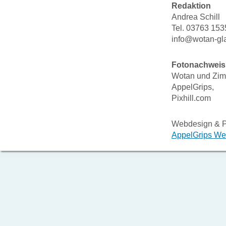
Redaktion
Andrea Schill
Tel. 03763 153
info@wotan-gl
Fotonachweis
Wotan und Zi
AppelGrips,
Pixhill.com
Webdesign & 
AppelGrips We